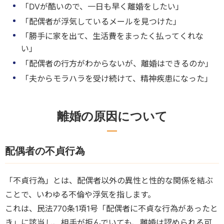
「DVが酷いので、一日も早く離婚をしたい」
「配偶者が浮気しているメールを見つけた」
「勝手に家を出て、生活費をまったく払ってくれな
い」
「配偶者の行方がわからないが、離婚はできるのか」
「夫からモラハラを受け続けて、精神疾患になった」
離婚の原因について
配偶者の不貞行為
「不貞行為」とは、配偶者以外の異性と性的な関係を結ぶ
ことで、いわゆる不倫や浮気を指します。
これは、民法770条1項1号「配偶者に不貞な行為があったと
き」に該当し、相手が拒んでいても、離婚は認められる可