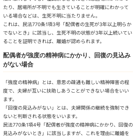
たり、居場所が不明でも生きていることが明確にわかって
いる場合などは、生死不明に当たりません。
これは、民法770条1項3号「配偶者の生死が3年以上明らか
でないとき」に該当し、生死不明の状態が3年以上続いてい
ることを証明できれば、離婚が認められます。
配偶者が強度の精神病にかかり、回復の見込み
がない場合
「強度の精神病」とは、意思の疎通も難しい精神障害の程
度で、夫婦が互いに扶助しあうことができない場合をいい
ます。
「回復の見込みがない」とは、夫婦関係の継続を強制でき
ないと判断される状態をいいます。
民法770条1項4号「配偶者が強度の精神病にかかり、回復の
見込みがないとき」に該当しますが、これを理由に離婚を